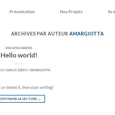
Présentation
Nos Projets
Ils
ARCHIVES PAR AUTEUR
AMARGIOTTA
UNCATEGORIZED
Hello world!
 ON
JUIN 27, 2023
BY
AMARGIOTTA
or delete it, then start writing!
ONTINUER LA LECTURE
→