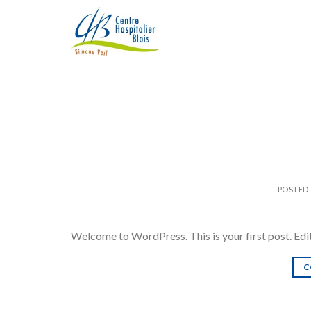
Skip
to
content
POSTED
Welcome to WordPress. This is your first post. Edit 
C